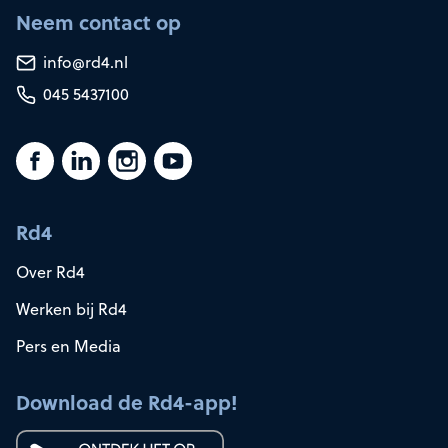
Neem contact op
info@rd4.nl
045 5437100
Rd4
Over Rd4
Werken bij Rd4
Pers en Media
Download de Rd4-app!