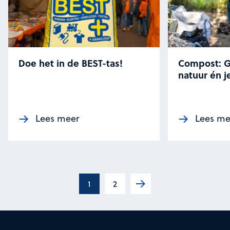
Doe het in de BEST-tas!
Compost: G
natuur én je
Lees meer
Lees me
1
2
Volgende