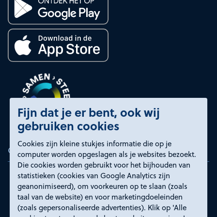
Fijn dat je er bent, ook wij
gebruiken cookies
Cookies zijn kleine stukjes informatie die op je
Certificeringen
computer worden opgeslagen als je websites bezoekt.
Die cookies worden gebruikt voor het bijhouden van
statistieken (cookies van Google Analytics zijn
geanonimiseerd), om voorkeuren op te slaan (zoals
taal van de website) en voor marketingdoeleinden
(zoals gepersonaliseerde advertenties). Klik op 'Alle